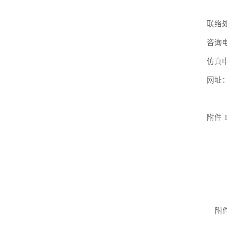
联络
咨询
仿真
网址
附件
附