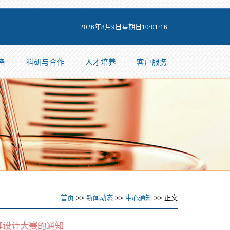
2026年8月9日星期日10:01:17
备
科研与合作
人才培养
客户服务
首页
>>
新闻动态
>>
中心通知
>> 正文
真设计大赛的通知