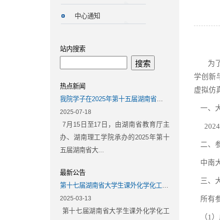
中心通知
站内搜索
为
学创新
热点新闻
虚拟仿
我院学子在2025年第十五届湖南省大学生化学化工学科竞赛中斩获佳绩
一、
2025-07-18
7月15日至17日，由湖南省教育厅主
202
办、湖南理工学院承办的2025年第十
二、
五届湖南省大...
中南
最新公告
三、
第十七届湖南省大学生课外化学化工类创新作品竞赛（初赛）通知
2025-03-13
所有
第十七届湖南省大学生课外化学化工
（
1
）