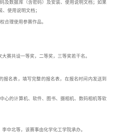
代码及数据库（含密码）及安装、使用说明文档；如果
装、使用说明文档；
权合理使用参赛作品。
次大赛共设一等奖，二等奖，三等奖若干名。
的报名表，填写完整的报名表，在报名时间内发送到
学中心的计算机、软件、图书、摄相机、数码相机等软
、李中北等，该赛事由化学化工学院承办。