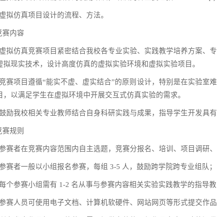
虚拟仿真项目设计的流程、方法。
竞赛内容
虚拟仿真竞赛项目紧密结合我校各专业实验、实践教学培养方案、
虚拟现实技术，设计高度仿真的虚拟实验环境和虚拟实验项目。
竞赛项目遵循
“
能实不虚、虚实结合
”
的原则设计，特别是在实验室难
目，以满足学生在虚拟环境中开展交互式仿真实验的需求。
鼓励我校相关专业教师结合自身科研实践与成果，指导学生开发具有
竞赛规则
参赛者在竞赛内容范围内自主选题，竞赛分报名、培训、项目调研、
参赛者一般以小组报名参赛，每组
3-5
人，鼓励跨学院跨专业组队；
每个参赛小组需有
1-2
名从事与参赛内容相关实验实践教学的指导教
参赛人员可使用电子文档、计算机软硬件、网站网页等形式提交作品