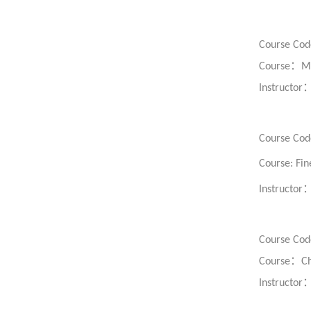
Course Cod
：
Course
Ma
Instructor
Course Cod
Course:
Fin
Instructor
Course Cod
：
Course
Ch
Instructor