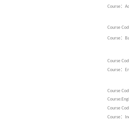
：
Course
Ac
Course Cod
：
Course
Ba
Course Cod
：
Course
En
Course Cod
Course:Eng
Course Cod
：
Course
In