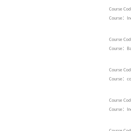
Course Cod
：
Course
In
Course Cod
：
Course
Ba
Course Cod
：
Course
co
Course Cod
：
Course
In