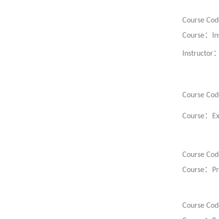
Course Cod
：
Course
In
Instructor
Course Cod
：
Course
Ex
Course Cod
：
Course
Pr
Course Cod