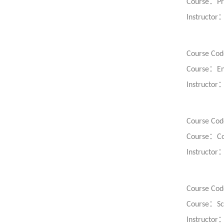
：
Course
Pr
Instructor
Course Cod
：
Course
En
Instructor
Course Cod
：
Course
C
Instructor
Course Cod
：
Course
Sc
Instructor