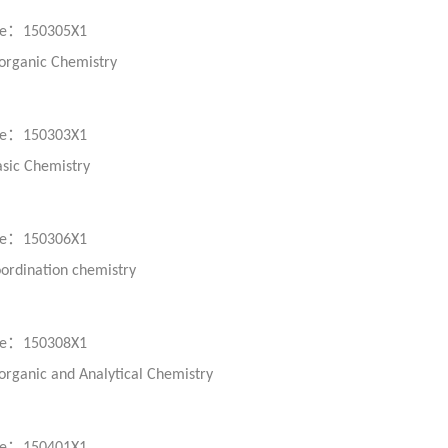
：
e
150305X1
organic Chemistry
：
e
150303X1
sic Chemistry
：
e
150306X1
ordination chemistry
：
e
150308X1
organic and Analytical Chemistry
：