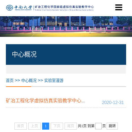
中心概况
>>
>>
首页
中心概况
实验室漫游
矿冶工程化学虚拟仿真实验教学中心介绍视频
2020-12-31
首页
上页
1
下页
尾页
共1页
到第
页
跳转