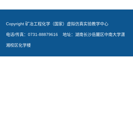
Copyright 矿冶工程化学（国家）虚拟仿真实验教学中心
电话/传真：0731‐88879616 地址：湖南长沙岳麓区中南大学潇
湘校区化学楼