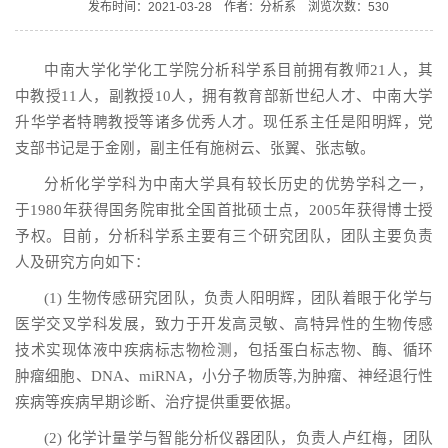
发布时间：2021-03-28 作者：分析系 浏览次数：
530
中南大学化学化工学院分析科学系目前拥有教师21人，其
中教授11人，副教授10人，拥有教育部新世纪人才、中南大学
升华学者特聘教授等诸多优秀人才。现任系主任是阳明辉，党
支部书记是于金刚，副主任有施树云、张翼、张志敏。
分析化学学科为中南大学具有较长历史的优势学科之一，
于1980年获得国务院审批全国首批硕士点，2005年获得博士授
予权。目前，分析科学系主要有三个研究团队，团队主要负责
人及研究方向如下：
(1) 生物传感研究团队，负责人阳明辉，团队着眼于化学与
医学交叉学科发展，致力于开发高灵敏、高特异性的生物传感
技术实现体液中疾病标志物检测，包括蛋白标志物、酶、循环
肿瘤细胞、DNA、miRNA，小分子物质等,为肿瘤、神经退行性
疾病等疾病早期诊断、治疗提供重要依据。
(2) 化学计量学与智能分析仪器团队，负责人卢红梅，团队