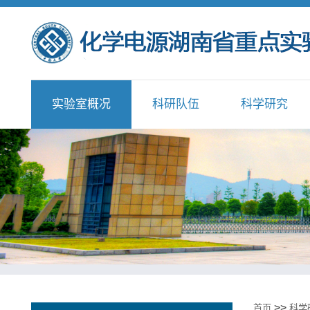
实验室概况
科研队伍
科学研究
>>
首页
科学