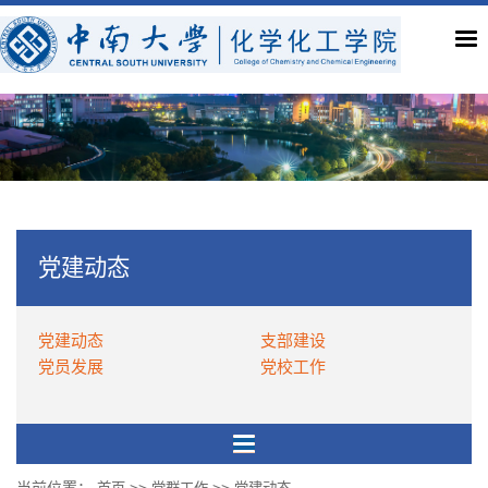
党建动态
党建动态
支部建设
党员发展
党校工作
当前位置：
>>
>>