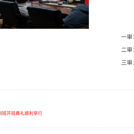
一审
二审
三审
训班开班典礼顺利举行