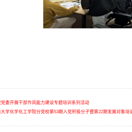
院党委开展干部作风能力建设专题培训系列活动
南大学化学化工学院分党校第53期入党积极分子暨第22期发展对象培