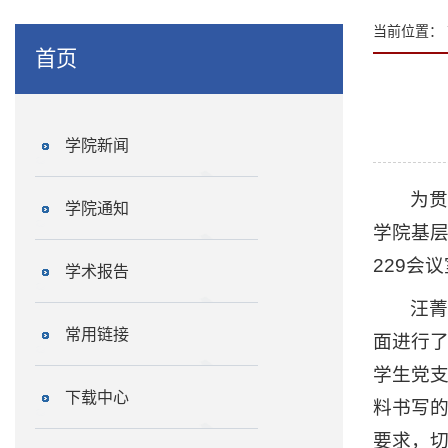
当前位置：
首页
学院新闻
为贯
学院通知
学院基层
229会
学术报告
汪菁
常用链接
面进行
学生党
下载中心
料书写
要求，