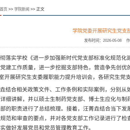
>>
>> 正文
首页
学院新闻
学院党委开展研究生党支
发布时间：2026-05-0
彻落实学校《进一步加强新时代党支部标准化规范化
党建工作质量，进一步挖掘支部特色，营造争先创优的良
议室开展研究生支委履职能力提升培训会，各研究生党
垚结合相关政策文件、工作条例和实际案例，分别从如
了详细讲解，并以硕士生制药党支部、博士生应化与制
支部的职责进行了总结梳理。接着，汪菁垚结合当下发
的规范和审查的要点，并对各党支部工作记录进行了检
切实做好发展党员和党员管理教育工作。