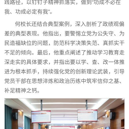
践路径，以钉钉子精神抓落实，做到“功成不必在
我、功成必定有我”
。
何校长还结合典型案例，深入剖析了政绩观偏
差的典型表现
。他指出，要警惕立党为公失守、为
民造福缺位的问题，防范科学决策失范、真抓实干
不足的倾向
。最后，他重点阐述了推动学习教育走
深走实的具体要求，并指出要以学、查、改一体推
进为根本抓手，持续强化党的创新理论武装，引导
党员干部在思想淬炼和政治历练中筑牢信仰之基、
补足精神之钙
。