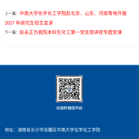
中南大学化学化工学院赴北京、山东、河南等地开展
上一篇：
2027 年研究生招生宣讲
赵永正为我院本科生化工第一党支部讲授专题党课
下一篇：
地址：湖南省长沙市岳麓区中南大学化学化工学院