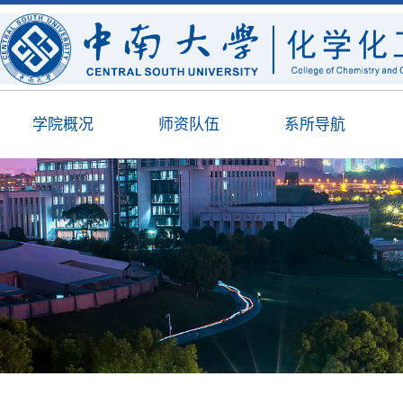
学院概况
师资队伍
系所导航