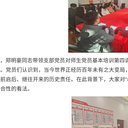
，郑明豪同志带领支部党员对师生党员基本培训第四课
开。党员们认识到，当今世界正经历百年未有之大变局
前启后、继往开来的历史责任。在此背景下，大家对“
综合性的看法。