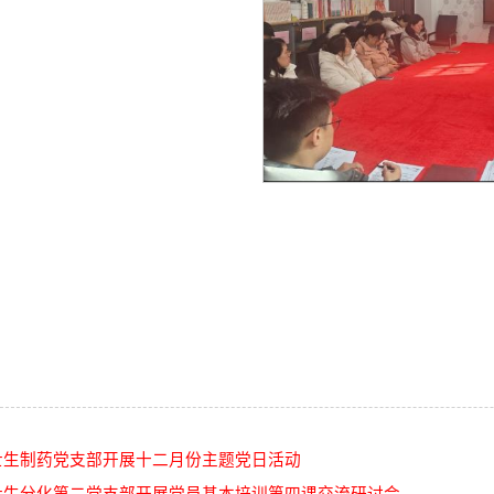
士生制药党支部开展十二月份主题党日活动
士生分化第二党支部开展党员基本培训第四课交流研讨会