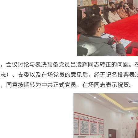
，会议讨论与表决预备党员吕凌辉同志转正的问题。
同志）、支委以及在场党员的意见后，经无记名投票表
数，同意按期转为中共正式党员。在场同志表示祝贺。