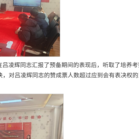
在吕凌辉同志汇报了预备期间的表现后，听取了培养考
决，对吕凌辉同志的赞成票人数超过应到会有表决权的