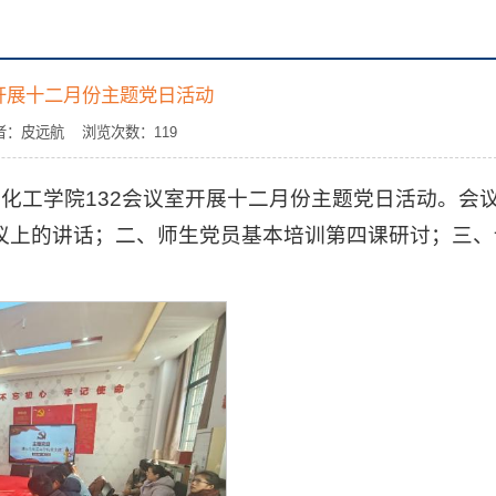
开展十二月份主题党日活动
 作者：皮远航 浏览次数：
119
化学化工学院132会议室开展十二月份主题党日活动。会
议上的讲话；二、师生党员基本培训第四课研讨；三、