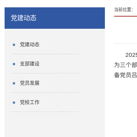
当前位置：
党建动态
党建动态
20
支部建设
为三个
备党员
党员发展
党校工作