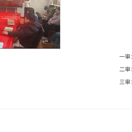
一审
二审
三审