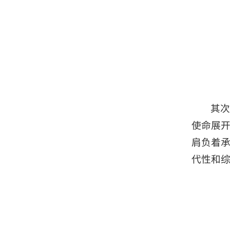
其次
使命展
肩负着承
代性和