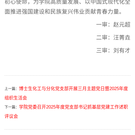
初心使命，为学院高质量发展、以中国式现代化全
面推进强国建设和民族复兴伟业贡献青春力量。
一审：赵元超
二审：汪菁垚
三审：刘有才
博士生化工与分化党支部开展三月主题党日暨2025年度
上一篇：
组织生活会
学院党委召开2025年度党支部书记抓基层党建工作述职
下一篇：
评议会