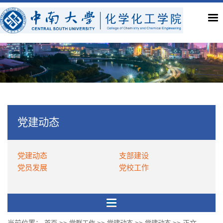
党建动态
党建动态
支部建设
党员发展
党校工作
当前位置：
>>
>>
>>
>> 正文