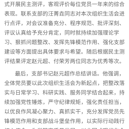
式开展民主测评，客观评价每位党员一年来的综合
表现。联系支部的汪菁垚同志对本次组织生活会进
行点评，对会议准备充分、程序规范、批评深刻、
评议认真给予充分肯定，同时就持续加强理论学
习、狠抓问题整改、发挥先锋模范作用、强化支部
建设等方面提出具体要求与希望。随后根据民主测
评结果评定赵元超、付荣芳两位同志为优秀等次。
最后，支部书记赵元超作总结讲话。他强调，
全体党员要以此次组织生活会为新起点，把整改落
实与日常学习、科研实践、服务同学结合起来，持
续加强党性锤炼，严守纪律规矩，强化责任担当，
以优良作风凝心聚力、真抓实干，充分发挥党员先
锋模范作用和支部战斗堡垒作用，以实际行动践行