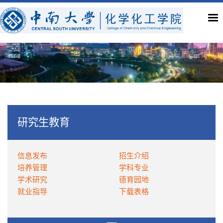
研究生教育
信息发布
招生介绍
培养管理
学科专业
学术研究
德育园地
就业指导
下载表格