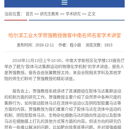
当前位置：
>>
>>
>> 正文
首页
研究生教育
学术研究
哈尔滨工业大学贺强教授做客中南名师名家学术讲堂
发布时间：2018-12-11 作者：程小丽 浏览次数：
1913
2018年11月13日上午10:00，中南大学新校区化学楼133报告厅
举办了题为“胶体马达集群运动的物理化学机制”的学术讲座，报告人
是贺强教授。报告会由张翼教授主持，来自全院相关学科及其他学
院的师生们聆听了贺强教授的精彩讲座。
报告会上，贺强教授系统讲述了其课题组在胶体马达集群运动
的机制方面的研究工作。贺强教授主要介绍了自然界中各种尺度的
集群行为，如何驱动胶体马达在流体中运动以及阴阳型胶囊马达等
方面的内容。贺强教授为我们着重介绍了胶体马达在流体中运动的
机制、阴阳型胶体马达、生物杂化细胞马达的趋向性运动以及胶体
马达在细胞膜上打孔的其他方式等方面的内容。但该方向的研究仍
然有一些难以解决的问题，比如靶向效率底等问题。并对增强癌细