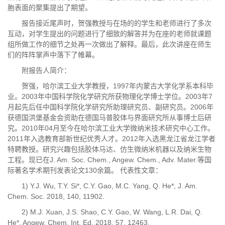
胞表面的聚集提出了期望。
报告接近尾声时，贺强教授与在场的的学生和老师进行了多次
互动，对学生提出的问题进行了细致的解答并为在座的老师就课题
组所做工作的细节之处再一次做出了解释。最后，此次讲座在师生
们的阵阵掌声中落下了帷幕。
附报告人简介：
贺强，哈尔滨工业大学教授，1997年内蒙古大学化学系本科毕
业。2003年中国科学院化学研究所获物理化学博士学位。2003年7
月起先后任中国科学院化学研究所助理研究员、副研究员。2006年
获德国洪堡基金会资助在德国马普胶体与界面研究所从事博士后研
究。2010年04月至今在哈尔滨工业大学微纳米技术研究中心工作。
2011年入选教育部新世纪优秀人才。2012年入选黑龙江省龙江学者
特聘教授。研究兴趣包括胶体马达、仿生微纳米机器以及纳米生物
工程。现已在J. Am. Soc. Chem., Angew. Chem., Adv. Mater.等国
际著名学术期刊发表论文130余篇。 代表性文章：
1) Y.J. Wu, T.Y. Si*, C.Y. Gao, M.C. Yang, Q. He*, J. Am.
Chem. Soc. 2018, 140, 11902.
2) M.J. Xuan, J.S. Shao, C.Y. Gao, W. Wang, L.R. Dai, Q.
He*, Angew. Chem. Int. Ed. 2018, 57, 12463.