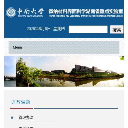
2026年8月6日 星期四
Menu
<
>
开放课题
管理办法