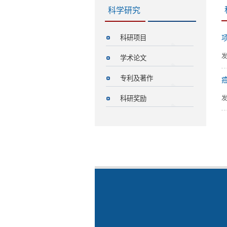
科学研究
科研项目
发
学术论文
专利及著作
科研奖励
发