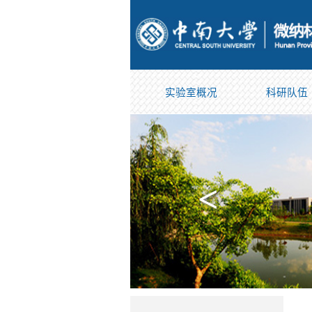
实验室概况
科研队伍
<