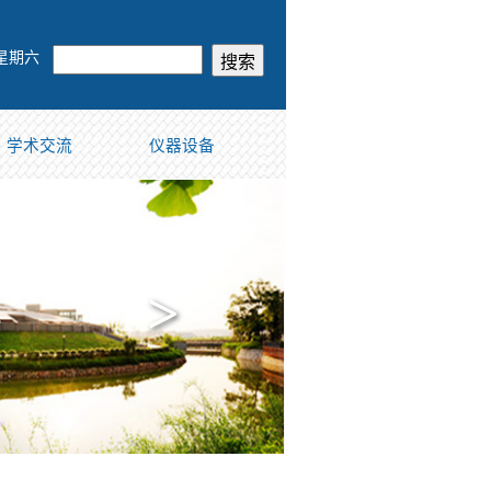
 星期六
学术交流
仪器设备
>