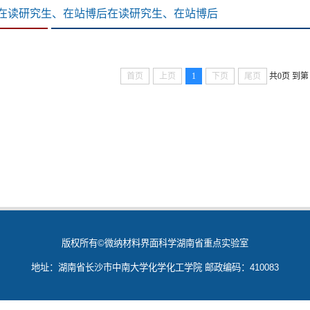
在读研究生、在站博后在读研究生、在站博后
首页
上页
1
下页
尾页
共0页
到第
版权所有©微纳材料界面科学湖南省重点实验室
地址：湖南省长沙市中南大学化学化工学院 邮政编码：410083