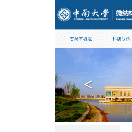
实验室概况
科研队伍
<