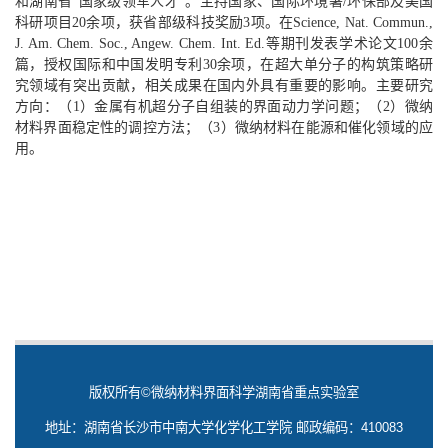
和湖南省“国家级领军人才”。主持国家、国际环境署/环保部及美国
科研项目20余项，获省部级科技奖励3项。在Science, Nat. Commun.,
J. Am. Chem. Soc., Angew. Chem. Int. Ed.等期刊发表学术论文100余
篇，授权国际和中国发明专利30余项，在超大单分子的构筑策略研
究领域有突出贡献，相关成果在国内外具有重要的影响。主要研究
方向：（1）金属有机超分子自组装的界面动力学问题；（2）微纳
材料界面稳定性的调控方法；（3）微纳材料在能源和催化领域的应
用。
版权所有©微纳材料界面科学湖南省重点实验室
地址：湖南省长沙市中南大学化学化工学院 邮政编码：410083