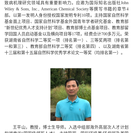
致病机理研究领域具有重要影响力。应邀为国际知名出版社John
Wiley & Sons, Inc., American Chemical Society等撰写书籍的章节4
部。以第一发明人身份授权国家发明专利10项。主持国家自然科学
基金面上项目、国家自然科学基金外国青年学者研究基金、教育部
“新世纪优秀人才支持计划”项目、教育部博士点基金项目、教育部留
学回国人员启动基金以及横向项目等17项，经费合计700多万元。荣
获湖南省自然科学二等奖一项（排名第一）、三等奖两项（排名第
一和第三）、教育部自然科学二等奖（排名第四）、以及湖南省第
十三届和第十五届自然科学优秀学术论文一等奖（均排名第一）。
王平山，教授，博士生导师。入选中组部海外高层次人才计划