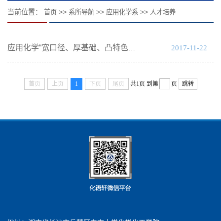
当前位置：
>>
>>
>>
首页
系所导航
应用化学系
人才培养
2017-11-22
应用化学“宽口径、厚基础、凸特色、重创新”的办学方针
首页
上页
1
下页
尾页
共1页
到第
页
跳转