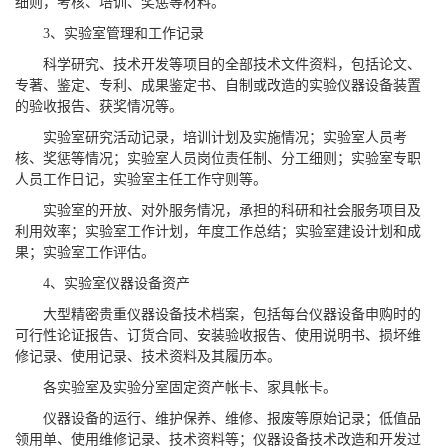
细则，考核、培训、奖惩等材料。
3、实验室管理和工作记录
科学研究、技术开发等项目的全部技术文件资料，包括论文、
专著、鉴定、专利、成果鉴定书、自制或改造的实验仪器设备装置
的验收报告、获奖情况等。
实验室研究活动记录，培训计划及实施情况；实验室人员考
核、奖惩等情况；实验室人员岗位责任制、分工细则；实验室专职
人员工作日记，实验室主任工作守则等。
实验室的开放、对外服务情况，承担的科研和社会服务项目及
利用效率；实验室工作计划，年度工作总结；实验室建设计划和成
果；实验室工作评估。
4、实验室仪器设备资产
大型精密贵重仪器设备技术档案，包括每台仪器设备申购时的
可行性论证报告、订货合同、安装验收报告、使用说明书、损坏维
修记录、使用记录、技术资料及其履历本。
各实验室及实验分室固定资产帐卡、家具帐卡。
仪器设备的运行、维护保养、维修、报废等原始记录；低值品
领用单、使用维修记录、技术资料等；仪器设备技术改造和开发过