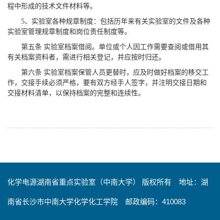
程中形成的技术文件材料等。
5、实验室各种规章制度：包括历年来有关实验室的文件及各种
实验室管理规章制度和岗位责任制度等。
第五条 实验室档案借阅。单位或个人因工作需要查阅或借用其
有关档案资料者，需进行相关登记，并应按时归还。
第六条 实验室档案保管人员更替时，应及时做好档案的移交工
作，交接手续必须严格，要有双方经手人签字，并注明交接日期和
交接材料清单，以保持档案的完整和连续性。
化学电源湖南省重点实验室（中南大学） 版权所有 地址：湖
南省长沙市中南大学化学化工学院 邮政编码：410083