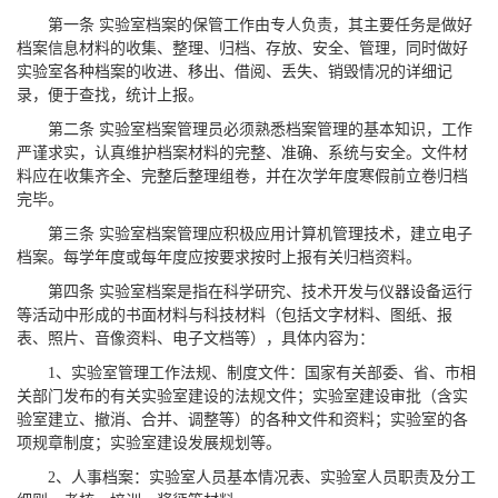
第一条 实验室档案的保管工作由专人负责，其主要任务是做好
档案信息材料的收集、整理、归档、存放、安全、管理，同时做好
实验室各种档案的收进、移出、借阅、丢失、销毁情况的详细记
录，便于查找，统计上报。
第二条 实验室档案管理员必须熟悉档案管理的基本知识，工作
严谨求实，认真维护档案材料的完整、准确、系统与安全。文件材
料应在收集齐全、完整后整理组卷，并在次学年度寒假前立卷归档
完毕。
第三条 实验室档案管理应积极应用计算机管理技术，建立电子
档案。每学年度或每年度应按要求按时上报有关归档资料。
第四条 实验室档案是指在科学研究、技术开发与仪器设备运行
等活动中形成的书面材料与科技材料（包括文字材料、图纸、报
表、照片、音像资料、电子文档等），具体内容为：
1、实验室管理工作法规、制度文件：国家有关部委、省、市相
关部门发布的有关实验室建设的法规文件；实验室建设审批（含实
验室建立、撤消、合并、调整等）的各种文件和资料；实验室的各
项规章制度；实验室建设发展规划等。
2、人事档案：实验室人员基本情况表、实验室人员职责及分工