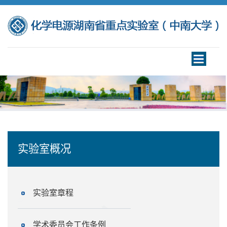
Toggle
navigation
实验室概况
实验室章程
学术委员会工作条例