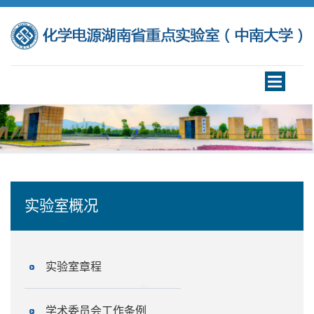
Toggle
navigation
实验室概况
实验室章程
学术委员会工作条例