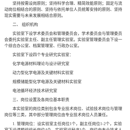
坚持按需设岗原则；坚持科学合理、精简效能原则；固定与流
动岗位相结合的原则、坚持与依托单位人员统筹安排的原则、坚持
现实需要与未来发展相结合原则。
二、 组织机构
实验室下设学术委员会和管理委员会，学术委员会与管理委员
会委托实验室主任、副主任管理实验室。实验室管理委员会下设一
个综合办公室、档案管理室、行政办公室。
实验室下设四个专业研究实验室：
化学电源材料理论与设计研究室
动力型化学电源及关键材料实验室
规模储能型化学电源及关键材料实验室
电池循环经济技术研究室
三、岗位设置及各岗位基本职责
本实验室的岗位类别包含专业技术岗位、试验技术岗位与管理
岗位等三类，其中部分管理岗位由专业技术岗位人员兼任。
1. 管理岗位：设实验室主任岗位1个，副主任岗位1-2个，实验
室下设课题组组长岗位4个，实验室设秘书1个，岗位由专业技术人