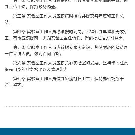
第二条 实验室工作人员负责协调与各专业实验室间的关系，做
到上传下达，保持政务畅通。
第三条 实验室工作人员应该按时撰写并提交每年度和工作总
结。
第四条 实验室工作人员必须按时到岗，不得迟到早退和无故旷
工。有事应该提前一天跟实验室主任请假，得到批准后方可离岗。
第五条 实验室工作人员应该树立服务意识，热情耐心的接待每
一位来访人员，做到首问首答。
第六条 实验室工作人员应该关心实验室的发展，坚持学习注意
提高自身的业务水平以及管理能力
第七条 实验室工作人员做到轮流打扫卫生，保持办公场所干
净、整齐。