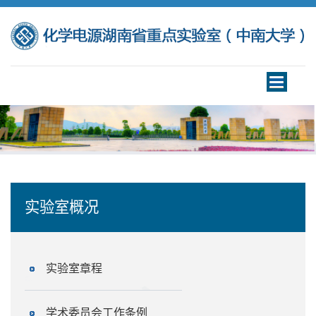
Toggle
navigation
实验室概况
实验室章程
学术委员会工作条例