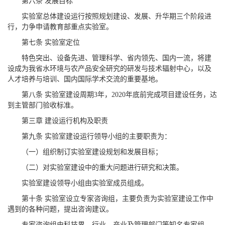
第六条 发展目标
实验室总体建设运行按照规划建设、发展、升华期三个阶段进
行，力争申请教育部重点实验室。
第七条 实验室定位
特色突出、设备先进、管理科学、省内领先、国内一流，将建
设成为我省水环境与农产品安全研究的研发与技术辐射中心，以及
人才培养与培训、国内国际学术交流的重要基地。
第八条 实验室建设周期3年，2020年底前完成项目建设任务，达
到主管部门验收标准。
第三章 建设运行机构及职责
第九条 实验室建设运行领导小组的主要职责为：
（一）组织制订实验室建设规划和发展目标；
（二）对实验室建设中的重大问题进行研究和决策。
实验室建设领导小组由实验室成员组成。
第十条 实验室设立专家咨询组，主要负责为实验室建设工作中
遇到的各种问题，提出咨询建议。
专家咨询组由科技界、行业、产业及管理部门等知名专家组