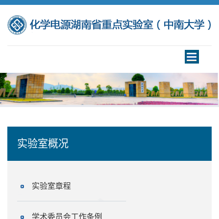
Toggle
navigation
实验室概况
实验室章程
学术委员会工作条例