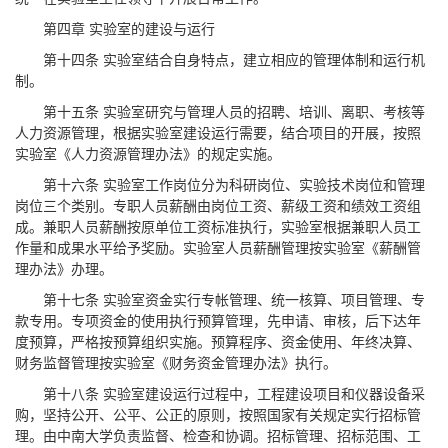
第四章 实验室的建设与运行
第十四条 实验室结合自身特点，建立相应的管理体制和运行机
制。
第十五条 实验室研究与管理人员的招聘、培训、离职、考核等
人力资源管理，根据实验室建设运行需要，结合项目的开展，按照
实验室《人力资源管理办法》的规定实施。
第十六条 实验室工作岗位分为科研岗位、实验技术岗位和管理
岗位三个类别。专职人员薪酬由岗位工资、薪级工资和绩效工资组
成。兼职人员薪酬按原单位工资标准执行，实验室根据兼职人员工
作量和成果水平给予奖励。实验室人员薪酬管理按实验室《薪酬管
理办法》办理。
第十七条 实验室资金实行专帐管理、统一核算、项目管理、专
款专用。专项资金的使用执行预算管理，先申请、审核，后下达年
度预算，严格按预算组织实施。预算程序、资金使用、年终决算、
财务监督管理按实验室《财务资金管理办法》执行。
第十八条 实验室建设运行过程中，工程建设项目和仪器设备采
购，坚持公开、公平、公正的原则，按照国家有关规定实行招标管
理。由中南大学负责监督、检查和协调。招标管理、招标范围、工